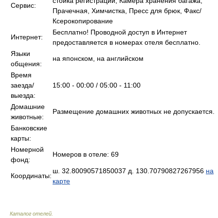
стойка регистрации, Камера хранения багажа,
Сервис:
Прачечная, Химчистка, Пресс для брюк, Факс/
Ксерокопирование
Бесплатно! Проводной доступ в Интернет
Интернет:
предоставляется в номерах отеля бесплатно.
Языки
на японском, на английском
общения:
Время
заезда/
15:00 - 00:00 / 05:00 - 11:00
выезда:
Домашние
Размещение домашних животных не допускается.
животные:
Банковские
карты:
Номерной
Номеров в отеле: 69
фонд:
ш. 32.80090571850037 д. 130.70790827267956
на
Координаты:
карте
Каталог отелей
.