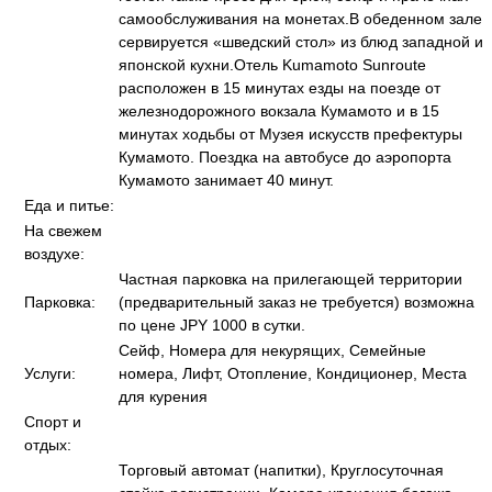
самообслуживания на монетах.В обеденном зале
сервируется «шведский стол» из блюд западной и
японской кухни.Отель Kumamoto Sunroute
расположен в 15 минутах езды на поезде от
железнодорожного вокзала Кумамото и в 15
минутах ходьбы от Музея искусств префектуры
Кумамото. Поездка на автобусе до аэропорта
Кумамото занимает 40 минут.
Еда и питье:
На свежем
воздухе:
Частная парковка на прилегающей территории
Парковка:
(предварительный заказ не требуется) возможна
по цене JPY 1000 в сутки.
Сейф, Номера для некурящих, Семейные
Услуги:
номера, Лифт, Отопление, Кондиционер, Места
для курения
Спорт и
отдых:
Торговый автомат (напитки), Круглосуточная