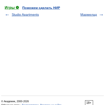
Игры ⚽
Поможем сделать НИР
Studio Apartments
Мармелад
© Академик, 2000-2026
18+