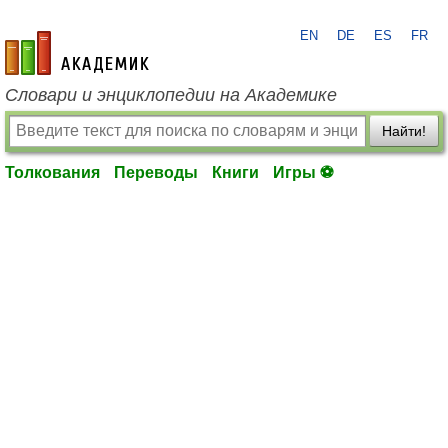
EN
DE
ES
FR
academic.ru
Словари и энциклопедии на Академике
Найти!
Толкования
Переводы
Книги
Игры ⚽